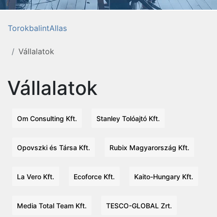
TorokbalintAllas
Vállalatok
Vállalatok
Om Consulting Kft.
Stanley Tolóajtó Kft.
Opovszki és Társa Kft.
Rubix Magyarország Kft.
La Vero Kft.
Ecoforce Kft.
Kaito-Hungary Kft.
Media Total Team Kft.
TESCO-GLOBAL Zrt.