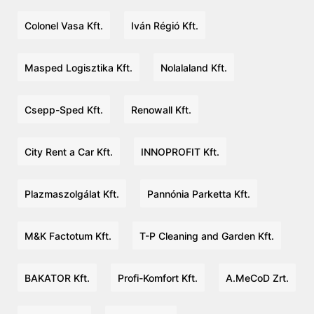
Colonel Vasa Kft.
Iván Régió Kft.
Masped Logisztika Kft.
Nolalaland Kft.
Csepp-Sped Kft.
Renowall Kft.
City Rent a Car Kft.
INNOPROFIT Kft.
Plazmaszolgálat Kft.
Pannónia Parketta Kft.
M&K Factotum Kft.
T-P Cleaning and Garden Kft.
BAKATOR Kft.
Profi-Komfort Kft.
A.MeCoD Zrt.