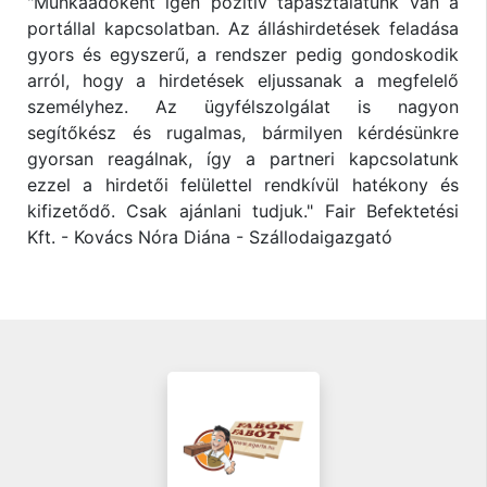
"Munkaadóként igen pozitív tapasztalatunk van a
portállal kapcsolatban. Az álláshirdetések feladása
gyors és egyszerű, a rendszer pedig gondoskodik
arról, hogy a hirdetések eljussanak a megfelelő
személyhez. Az ügyfélszolgálat is nagyon
segítőkész és rugalmas, bármilyen kérdésünkre
gyorsan reagálnak, így a partneri kapcsolatunk
ezzel a hirdetői felülettel rendkívül hatékony és
kifizetődő. Csak ajánlani tudjuk." Fair Befektetési
Kft. - Kovács Nóra Diána - Szállodaigazgató