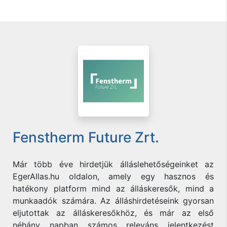
Fenstherm Future Zrt.
Már több éve hirdetjük álláslehetőségeinket az
EgerAllas.hu oldalon, amely egy hasznos és
hatékony platform mind az álláskeresők, mind a
munkaadók számára. Az álláshirdetéseink gyorsan
eljutottak az álláskeresőkhöz, és már az első
néhány napban számos releváns jelentkezést