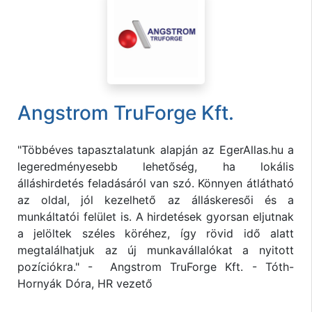
Angstrom TruForge Kft.
"Többéves tapasztalatunk alapján az EgerAllas.hu a
legeredményesebb lehetőség, ha lokális
álláshirdetés feladásáról van szó. Könnyen átlátható
az oldal, jól kezelhető az álláskeresői és a
munkáltatói felület is. A hirdetések gyorsan eljutnak
a jelöltek széles köréhez, így rövid idő alatt
megtalálhatjuk az új munkavállalókat a nyitott
pozíciókra." - Angstrom TruForge Kft. - Tóth-
Hornyák Dóra, HR vezető