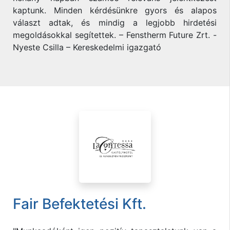
kaptunk. Minden kérdésünkre gyors és alapos
választ adtak, és mindig a legjobb hirdetési
megoldásokkal segítettek. – Fenstherm Future Zrt. -
Nyeste Csilla – Kereskedelmi igazgató
Fair Befektetési Kft.