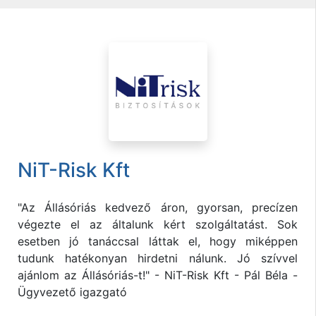
NiT-Risk Kft
"Az Állásóriás kedvező áron, gyorsan, precízen
végezte el az általunk kért szolgáltatást. Sok
esetben jó tanáccsal láttak el, hogy miképpen
tudunk hatékonyan hirdetni nálunk. Jó szívvel
ajánlom az Állásóriás-t!" - NiT-Risk Kft - Pál Béla -
Ügyvezető igazgató