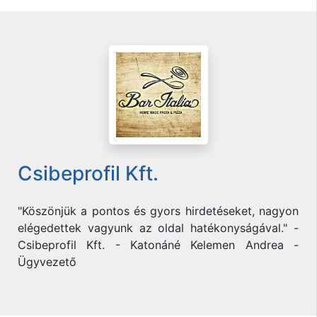
Csibeprofil Kft.
"Köszönjük a pontos és gyors hirdetéseket, nagyon
elégedettek vagyunk az oldal hatékonyságával." -
Csibeprofil Kft. - Katonáné Kelemen Andrea -
Ügyvezető