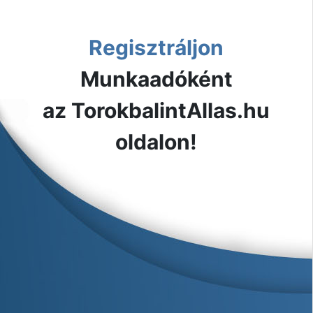
Regisztráljon
Munkaadóként
az TorokbalintAllas.hu
oldalon!