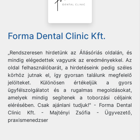
Forma Dental Clinic Kft.
„Rendszeresen hirdetünk az Állásóriás oldalán, és
mindig elégedettek vagyunk az eredményekkel. Az
oldal felhasználóbarát, a hirdetéseink pedig széles
körhöz jutnak el, így gyorsan találunk megfelelő
jelölteket. Különösen értékeljük a gyors
ügyfélszolgálatot és a rugalmas megoldásokat,
amelyek mindig segítenek a toborzási céljaink
elérésében. Csak ajánlani tudjuk!" - Forma Dental
Clinic Kft. - Majtényi Zsófia - Ügyvezető,
praxismenedzser