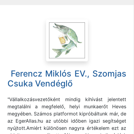
Ferencz Miklós EV., Szomjas
Csuka Vendéglő
"Vállalkozásvezetőként mindig kihívást jelentett
megtalálni a megfelelő, helyi munkaerőt Heves
megyében. Számos platformot kipróbáltunk már, de
az EgerAllas.hu az utóbbi időben igazi segítséget
nyújtott.Amiért különösen nagyra értékelem ezt az