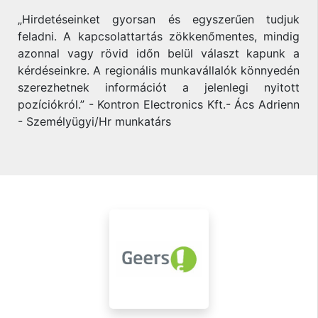
„Hirdetéseinket gyorsan és egyszerűen tudjuk
feladni. A kapcsolattartás zökkenőmentes, mindig
azonnal vagy rövid időn belül választ kapunk a
kérdéseinkre. A regionális munkavállalók könnyedén
szerezhetnek információt a jelenlegi nyitott
pozíciókról.” - Kontron Electronics Kft.- Ács Adrienn
- Személyügyi/Hr munkatárs