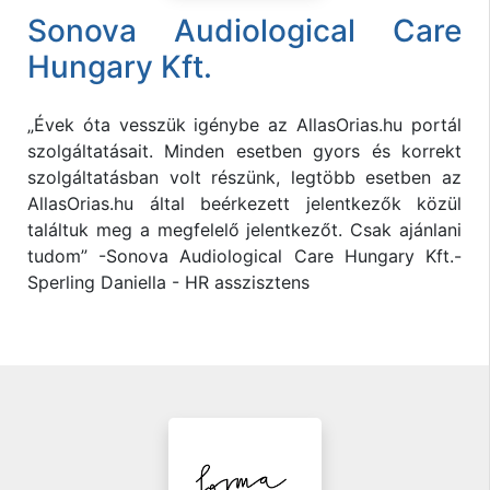
Sonova Audiological Care
Hungary Kft.
„Évek óta vesszük igénybe az AllasOrias.hu portál
szolgáltatásait. Minden esetben gyors és korrekt
szolgáltatásban volt részünk, legtöbb esetben az
AllasOrias.hu által beérkezett jelentkezők közül
találtuk meg a megfelelő jelentkezőt. Csak ajánlani
tudom” -Sonova Audiological Care Hungary Kft.-
Sperling Daniella - HR asszisztens