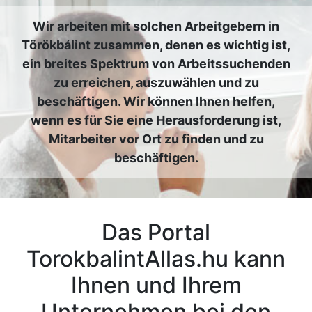
Wir arbeiten mit solchen Arbeitgebern in
Törökbálint zusammen, denen es wichtig ist,
ein breites Spektrum von Arbeitssuchenden
zu erreichen, auszuwählen und zu
beschäftigen. Wir können Ihnen helfen,
wenn es für Sie eine Herausforderung ist,
Mitarbeiter vor Ort zu finden und zu
beschäftigen.
Das Portal
TorokbalintAllas.hu kann
Ihnen und Ihrem
Unternehmen bei den