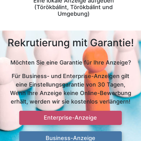
Eine lokale Anzeige aufgeben
(Törökbálint, Törökbálint und
Umgebung)
Rekrutierung mit Garantie!
Möchten Sie eine Garantie für Ihre Anzeige?
Für Business- und Enterprise-Anzeigen gilt
eine Einstellungsgarantie von 30 Tagen,
Wenn Ihre Anzeige keine Online-Bewerbung
erhält, werden wir sie kostenlos verlängern!
Enterprise-Anzeige
Business-Anzeige