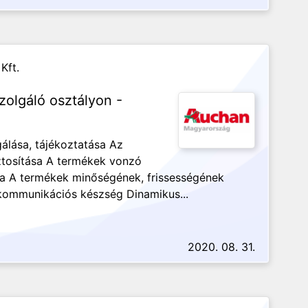
Kft.
zolgáló osztályon -
gálása, tájékoztatása Az
tosítása A termékek vonzó
sa A termékek minőségének, frissességének
 kommunikációs készség Dinamikus...
2020. 08. 31.