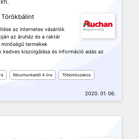
Kft.
 Törökbálint
tése az internetes vásárlók
apján az áruház és a raktár
s minőségű termékek
k kedves kiszolgálása és információ adás az
ra
Részmunkaidő 4 óra
Többműszakos
2020. 01. 06.