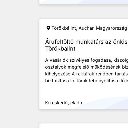
Törökbálint,
Auchan Magyarország 
Árufeltöltő munkatárs az önkis
Törökbálint
A vásárlók szívélyes fogadása, kiszol
osztályok megfelelő működésének biz
kihelyezése A raktárak rendben tartá
biztosítása Leltárak lebonyolítása Jó
Kereskedő, eladó