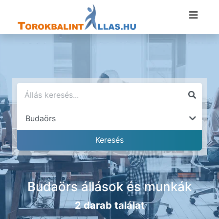
Budaörs állások és munkák
2 darab találat