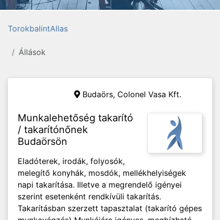
TorokbalintAllas
Állások
Budaörs,
Colonel Vasa Kft.
Munkalehetőség takarító
/ takarítónőnek
Budaörsön
Eladóterek, irodák, folyosók,
melegítő konyhák, mosdók, mellékhelyiségek
napi takarítása. Illetve a megrendelő igényei
szerint esetenként rendkívüli takarítás.
Takarításban szerzett tapasztalat (takarító gépes