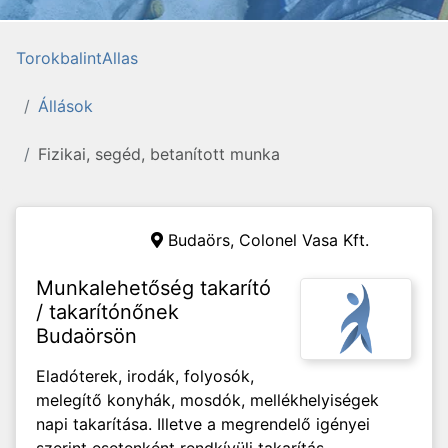
TorokbalintAllas
Állások
Fizikai, segéd, betanított munka
Budaörs,
Colonel Vasa Kft.
Munkalehetőség takarító
/ takarítónőnek
Budaörsön
Eladóterek, irodák, folyosók,
melegítő konyhák, mosdók, mellékhelyiségek
napi takarítása. Illetve a megrendelő igényei