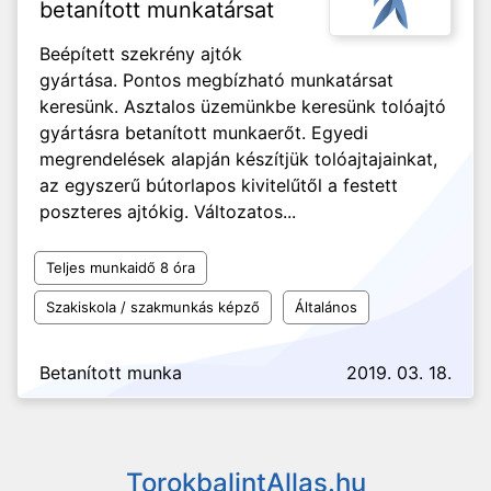
betanított munkatársat
Beépített szekrény ajtók
gyártása. Pontos megbízható munkatársat
keresünk. Asztalos üzemünkbe keresünk tolóajtó
gyártásra betanított munkaerőt. Egyedi
megrendelések alapján készítjük tolóajtajainkat,
az egyszerű bútorlapos kivitelűtől a festett
poszteres ajtókig. Változatos...
Teljes munkaidő 8 óra
Szakiskola / szakmunkás képző
Általános
Betanított munka
2019. 03. 18.
TorokbalintAllas.hu