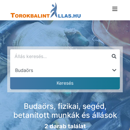
Budaörs, fizikai, segéd,
betanított munkák és állások
2 darab találat