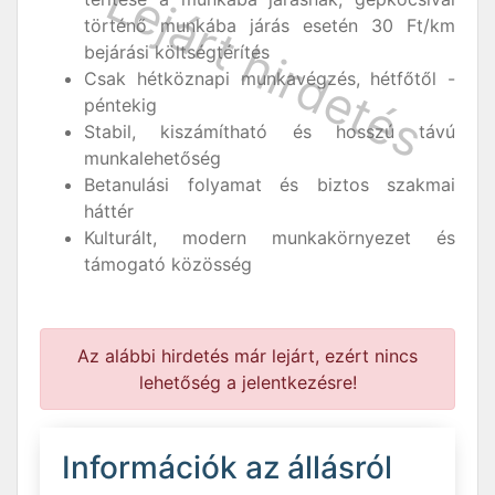
történő munkába járás esetén 30 Ft/km
bejárási költségtérítés
Csak hétköznapi munkavégzés, hétfőtől -
péntekig
Stabil, kiszámítható és hosszú távú
munkalehetőség
Betanulási folyamat és biztos szakmai
háttér
Kulturált, modern munkakörnyezet és
támogató közösség
Az alábbi hirdetés már lejárt, ezért nincs
lehetőség a jelentkezésre!
Információk az állásról