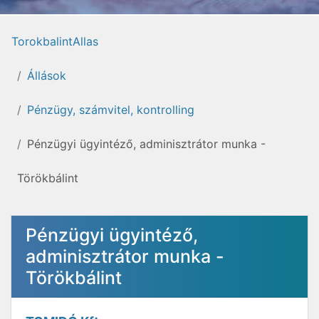
TorokbalintAllas
Állások
Pénzügy, számvitel, kontrolling
Pénzügyi ügyintéző, adminisztrátor munka -
Törökbálint
Pénzügyi ügyintéző,
adminisztrátor munka -
Törökbálint