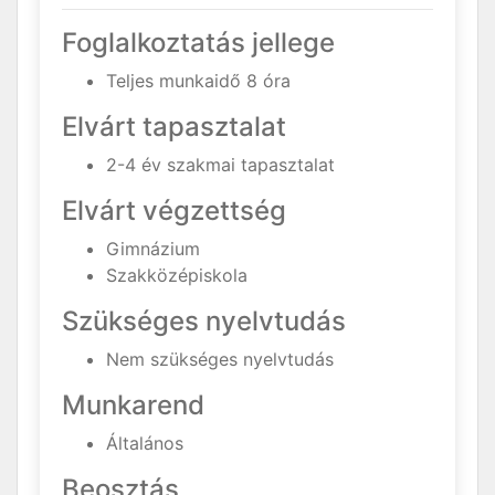
Foglalkoztatás jellege
Teljes munkaidő 8 óra
Elvárt tapasztalat
2-4 év szakmai tapasztalat
Elvárt végzettség
Gimnázium
Szakközépiskola
Szükséges nyelvtudás
Nem szükséges nyelvtudás
Munkarend
Általános
Beosztás