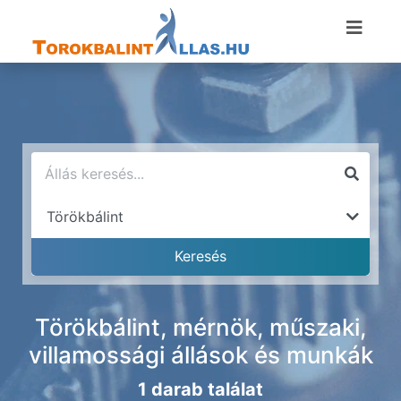
Törökbálint, mérnök, műszaki,
villamossági állások és munkák
1 darab találat