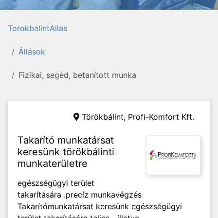
TorokbalintAllas
Állások
Fizikai, segéd, betanított munka
Törökbálint,
Profi-Komfort Kft.
Takarító munkatársat
keresünk törökbálinti
munkaterületre
egészségügyi terület
takarítására .precíz munkavégzés
Takarítómunkatársat keresünk egészségügyi