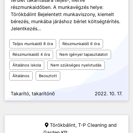
terület takarítására teljes-, illetve
részmunkaidőben. A munkavégzés helye:
Törökbálint Bejelentett munkaviszony, kiemelt
bérezés, munkába járáshoz bérlet költségtérítés.
Jelentkezés...
Teljes munkaidő 8 óra
Részmunkaidő 6 óra
Részmunkaidő 4 óra
Nem igényel tapasztalatot
Általános iskola
Nem szükséges nyelvtudás
Általános
Beosztott
Takarító, takarítónő
2022. 10. 17.
Törökbálint,
T-P Cleaning and
Garden Kft.