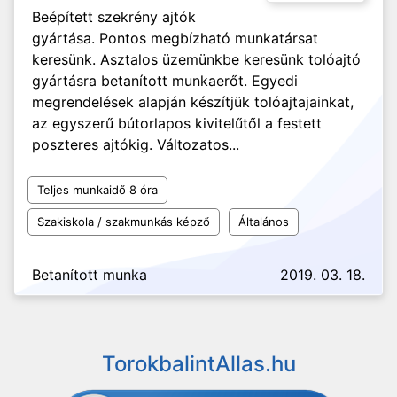
Beépített szekrény ajtók
gyártása. Pontos megbízható munkatársat
keresünk. Asztalos üzemünkbe keresünk tolóajtó
gyártásra betanított munkaerőt. Egyedi
megrendelések alapján készítjük tolóajtajainkat,
az egyszerű bútorlapos kivitelűtől a festett
poszteres ajtókig. Változatos...
Teljes munkaidő 8 óra
Szakiskola / szakmunkás képző
Általános
Betanított munka
2019. 03. 18.
TorokbalintAllas.hu