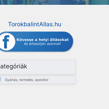
TorokbalintAllas.hu
ategóriák
Gyártás, termelés, operátor