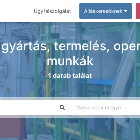
Ügyfélszolgálat
Álláskeresőknek
gyártás, termelés, oper
munkák
1 darab találat