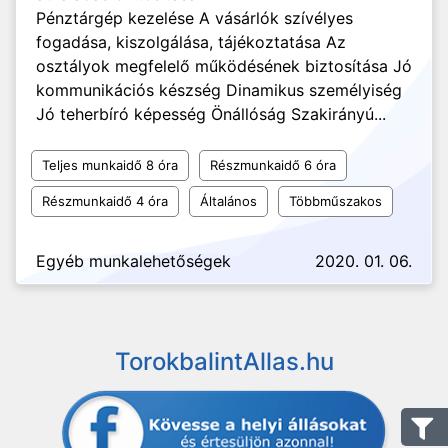
Pénztárgép kezelése A vásárlók szívélyes
fogadása, kiszolgálása, tájékoztatása Az
osztályok megfelelő működésének biztosítása Jó
kommunikációs készség Dinamikus személyiség
Jó teherbíró képesség Önállóság Szakirányú...
Teljes munkaidő 8 óra
Részmunkaidő 6 óra
Részmunkaidő 4 óra
Általános
Többműszakos
Egyéb munkalehetőségek
2020. 01. 06.
TorokbalintAllas.hu