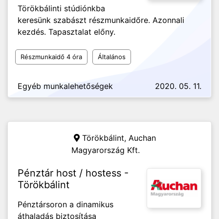
Törökbálinti stúdiónkba
keresünk szabászt részmunkaidőre. Azonnali
kezdés. Tapasztalat előny.
Részmunkaidő 4 óra
Általános
Egyéb munkalehetőségek
2020. 05. 11.
Törökbálint,
Auchan
Magyarország Kft.
Pénztár host / hostess -
Törökbálint
Pénztársoron a dinamikus
áthaladás biztosítása