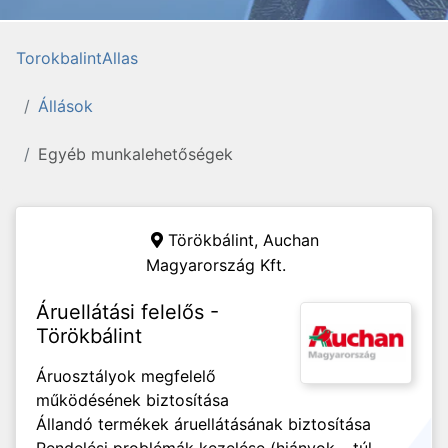
TorokbalintAllas
Állások
Egyéb munkalehetőségek
Törökbálint,
Auchan
Magyarország Kft.
Áruellátási felelős -
Törökbálint
Áruosztályok megfelelő
működésének biztosítása
Állandó termékek áruellátásának biztosítása