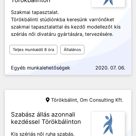
Törökbálinton
Szakmai tapasztalat.
Törökbálinti stúdiónkba keresünk varrónőket
szakmai tapasztalattal és kezdő modellezőt kis
szériás női divatáru gyártására, tervezésére.
Teljes munkaidő 8 óra
Általános
Egyéb munkalehetőségek
2020. 07. 06.
Törökbálint,
Om Consulting Kft.
Szabász állás azonnali
kezdéssel Törökbálinton
Kis szériás női ruha szabás.