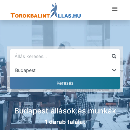
Budapest állások és munkák
1 darab találat