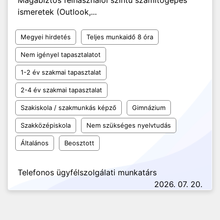
Magabiztos felhasználói szintű számítógépes
ismeretek (Outlook,...
Megyei hirdetés
Teljes munkaidő 8 óra
Nem igényel tapasztalatot
1-2 év szakmai tapasztalat
2-4 év szakmai tapasztalat
Szakiskola / szakmunkás képző
Gimnázium
Szakközépiskola
Nem szükséges nyelvtudás
Általános
Beosztott
Telefonos ügyfélszolgálati munkatárs
2026. 07. 20.