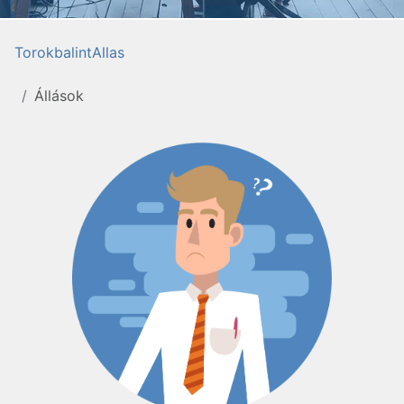
TorokbalintAllas
Állások