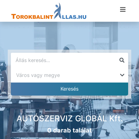
AUTÓSZERVIZ GLOBÁL Kft.
0 darab találat