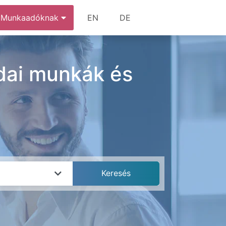
Munkaadóknak
EN
DE
odai munkák és