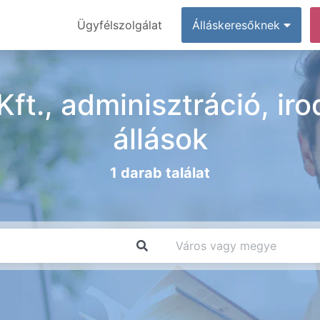
Ügyfélszolgálat
Álláskeresőknek
t., adminisztráció, ir
állások
1 darab találat