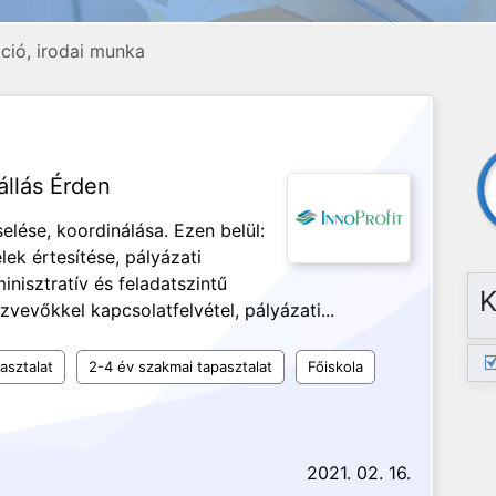
ció, irodai munka
állás Érden
elése, koordinálása. Ezen belül:
lek értesítése, pályázati
nisztratív és feladatszintű
K
zvevőkkel kapcsolatfelvétel, pályázati...
asztalat
2-4 év szakmai tapasztalat
Főiskola
2021. 02. 16.