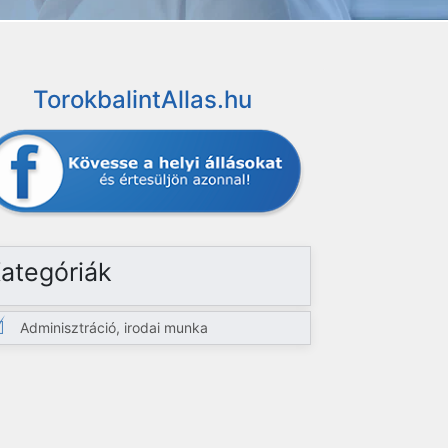
TorokbalintAllas.hu
ategóriák
Adminisztráció, irodai munka