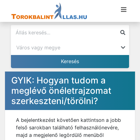
GYIK: Hogyan tudom a
meglévő önéletrajzomat
szerkeszteni/törölni?
A bejelentkezést követően kattintson a jobb
felső sarokban található felhasználónevére,
majd a megjelenő legördülő menüből