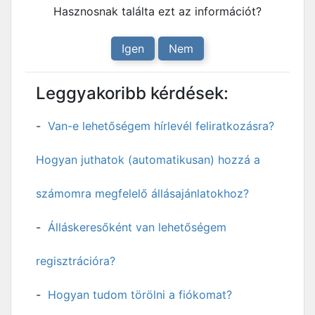
Hasznosnak találta ezt az információt?
Igen
Nem
Leggyakoribb kérdések:
Van-e lehetőségem hírlevél feliratkozásra?
Hogyan juthatok (automatikusan) hozzá a
számomra megfelelő állásajánlatokhoz?
Álláskeresőként van lehetőségem
regisztrációra?
Hogyan tudom törölni a fiókomat?