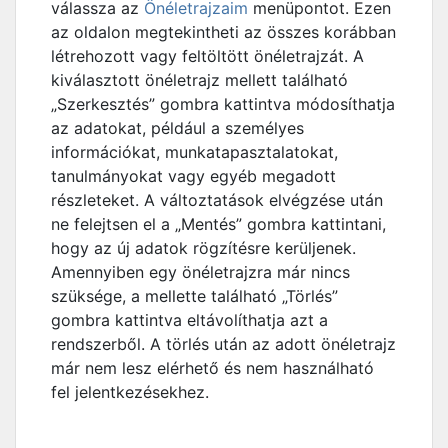
válassza az
Önéletrajzaim
menüpontot. Ezen
az oldalon megtekintheti az összes korábban
létrehozott vagy feltöltött önéletrajzát. A
kiválasztott önéletrajz mellett található
„Szerkesztés” gombra kattintva módosíthatja
az adatokat, például a személyes
információkat, munkatapasztalatokat,
tanulmányokat vagy egyéb megadott
részleteket. A változtatások elvégzése után
ne felejtsen el a „Mentés” gombra kattintani,
hogy az új adatok rögzítésre kerüljenek.
Amennyiben egy önéletrajzra már nincs
szüksége, a mellette található „Törlés”
gombra kattintva eltávolíthatja azt a
rendszerből. A törlés után az adott önéletrajz
már nem lesz elérhető és nem használható
fel jelentkezésekhez.