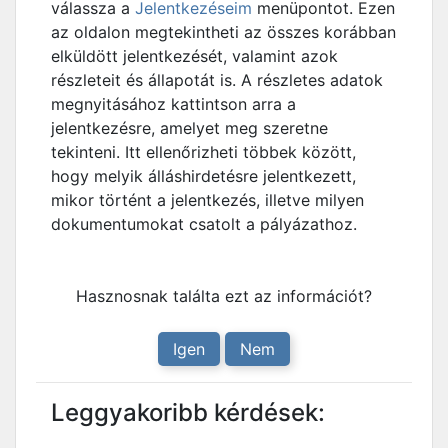
válassza a
Jelentkezéseim
menüpontot. Ezen
az oldalon megtekintheti az összes korábban
elküldött jelentkezését, valamint azok
részleteit és állapotát is. A részletes adatok
megnyitásához kattintson arra a
jelentkezésre, amelyet meg szeretne
tekinteni. Itt ellenőrizheti többek között,
hogy melyik álláshirdetésre jelentkezett,
mikor történt a jelentkezés, illetve milyen
dokumentumokat csatolt a pályázathoz.
Hasznosnak találta ezt az információt?
Igen
Nem
Leggyakoribb kérdések: