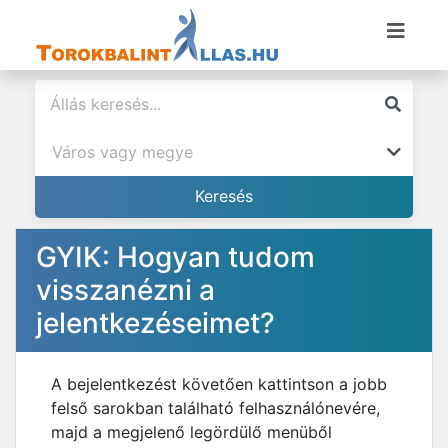
GYIK: Hogyan tudom
visszanézni a
jelentkezéseimet?
A bejelentkezést követően kattintson a jobb
felső sarokban található felhasználónevére,
majd a megjelenő legördülő menüből